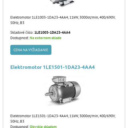
Elektromotor 1LE1003-1DA23-4AA4, 11kW, 3000ot/min, 400/690V,
50Hz, B3
Skladové číslo:
1LE1003-1DA23-4AA4
Dostupnosť:
Na externom sklade
CENA NA VYŽIADANIE
Elektromotor 1LE1501-1DA23-4AA4
Elektromotor 1LE1501-1DA23-4AA4, 11kW, 3000ot/min, 400/690V,
50Hz, B3
Dostupnosť:
Obvykle skladom