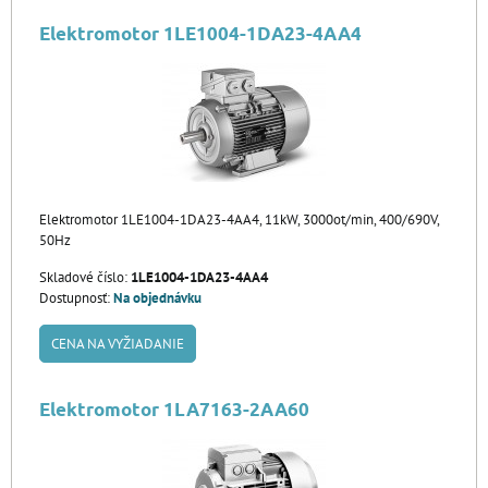
Elektromotor 1LE1004-1DA23-4AA4
Elektromotor 1LE1004-1DA23-4AA4, 11kW, 3000ot/min, 400/690V,
50Hz
Skladové číslo:
1LE1004-1DA23-4AA4
Dostupnosť:
Na objednávku
CENA NA VYŽIADANIE
Elektromotor 1LA7163-2AA60