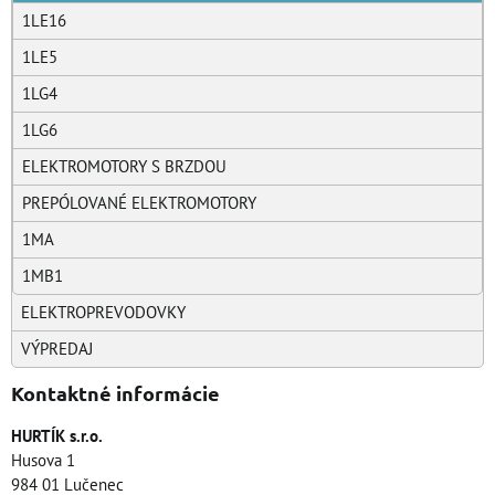
1LE16
1LE5
1LG4
1LG6
ELEKTROMOTORY S BRZDOU
PREPÓLOVANÉ ELEKTROMOTORY
1MA
1MB1
ELEKTROPREVODOVKY
VÝPREDAJ
Kontaktné informácie
HURTÍK s.r.o.
Husova 1
984 01 Lučenec