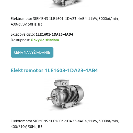
Elektromotor SIEMENS 1LE1601-1DA23-4AB4, 11kW, 3000ot/min,
400/690V, 50Hz, B3
Skladové číslo:
1LE1601-1DA23-4AB4
Dostupnosť:
Obvykle skladom
CENA NA VYŽIADANIE
Elektromotor 1LE1603-1DA23-4AB4
Elektromotor SIEMENS 1LE1603-1DA23-4AB4, 11kW, 3000ot/min,
400/690V, 50Hz, B3