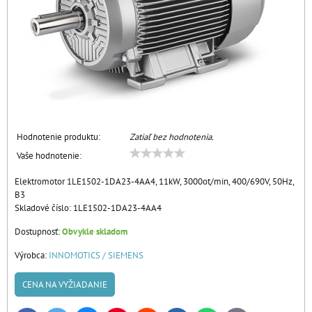
Hodnotenie produktu:
Zatiaľ bez hodnotenia.
Vaše hodnotenie:
Elektromotor 1LE1502-1DA23-4AA4, 11kW, 3000ot/min, 400/690V, 50Hz,
B3
Skladové číslo:
1LE1502-1DA23-4AA4
Dostupnosť:
Obvykle skladom
Výrobca:
INNOMOTICS / SIEMENS
CENA NA VYŽIADANIE