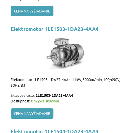
CENA NA VYŽIADANIE
Elektromotor 1LE1503-1DA23-4AA4
Elektromotor 1LE1503-1DA23-4AA4, 11kW, 3000ot/min, 400/690V,
50Hz, B3
Skladové číslo:
1LE1503-1DA23-4AA4
Dostupnosť:
Obvykle skladom
CENA NA VYŽIADANIE
Elektromotor 1LE1504-1DA23-4AA4