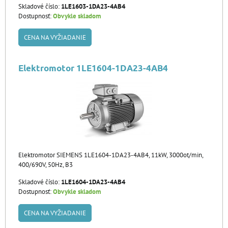
Skladové číslo:
1LE1603-1DA23-4AB4
Dostupnosť:
Obvykle skladom
CENA NA VYŽIADANIE
Elektromotor 1LE1604-1DA23-4AB4
Elektromotor SIEMENS 1LE1604-1DA23-4AB4, 11kW, 3000ot/min,
400/690V, 50Hz, B3
Skladové číslo:
1LE1604-1DA23-4AB4
Dostupnosť:
Obvykle skladom
CENA NA VYŽIADANIE