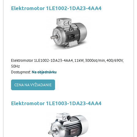
Elektromotor 1LE1002-1DA23-4AA4
Elektromotor 1LE1002-1DA23-4AA4, 11kW, 3000ot/min, 400/690V,
50Hz
Dostupnosť:
Na objednávku
CENA NA VYŽIADANIE
Elektromotor 1LE1003-1DA23-4AA4