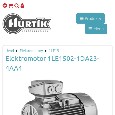
Produkty
Menu
Úvod
Elektromotory
1LE15
Elektromotor 1LE1502-1DA23-
4AA4