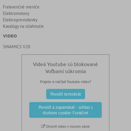
Frekvenčné meniče
Elektromotory
Elektroprevodovky
Katalógy na stiahnutie
VIDEO
SINAMICS V20
Videá Youtube sú blokované
Voľbami súkromia
Prajete si načítať Youtube video?
Povoliť tentokrát
Povoliť a zapamätať - súhlas s
druhom cookie: Funkčné
Otvoriť video v novom okne