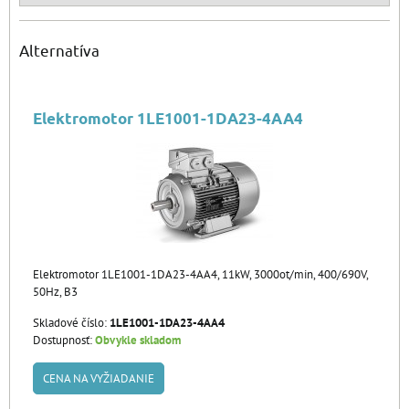
Alternatíva
Elektromotor 1LE1001-1DA23-4AA4
Elektromotor 1LE1001-1DA23-4AA4, 11kW, 3000ot/min, 400/690V,
50Hz, B3
Skladové číslo:
1LE1001-1DA23-4AA4
Dostupnosť:
Obvykle skladom
CENA NA VYŽIADANIE