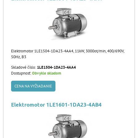
Elektromotor 1LE1504-1DA23-4AA4, 11kW, 3000ot/min, 400/690V,
50Hz, B3
Skladové číslo:
1LE1504-1DA23-4AA4
Dostupnosť:
Obvykle skladom
CENA NA VYŽIADANIE
Elektromotor 1LE1601-1DA23-4AB4