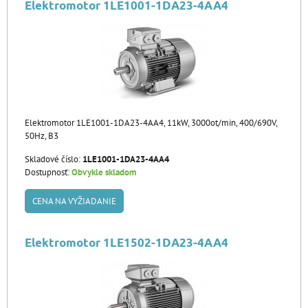
Elektromotor 1LE1001-1DA23-4AA4
Elektromotor 1LE1001-1DA23-4AA4, 11kW, 3000ot/min, 400/690V,
50Hz, B3
Skladové číslo:
1LE1001-1DA23-4AA4
Dostupnosť:
Obvykle skladom
CENA NA VYŽIADANIE
Elektromotor 1LE1502-1DA23-4AA4