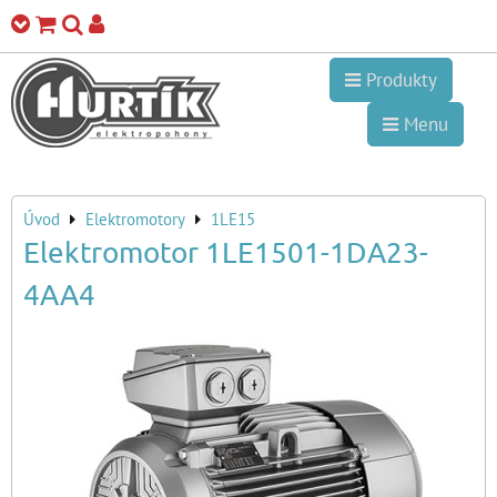
Produkty
Menu
Úvod
Elektromotory
1LE15
Elektromotor 1LE1501-1DA23-
4AA4