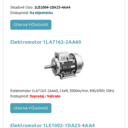
Skladové číslo:
1LE1004-1DA23-4AA4
Dostupnosť:
Na objednávku
CENA NA VYŽIADANIE
Elektromotor 1LA7163-2AA60
Elektromotor 1LA7163-2AA60, 11kW, 3000ot/min, 400/690V, 50Hz
Dostupnosť:
Dopredaj / Náhrada
CENA NA VYŽIADANIE
Elektromotor 1LE1002-1DA23-4AA4