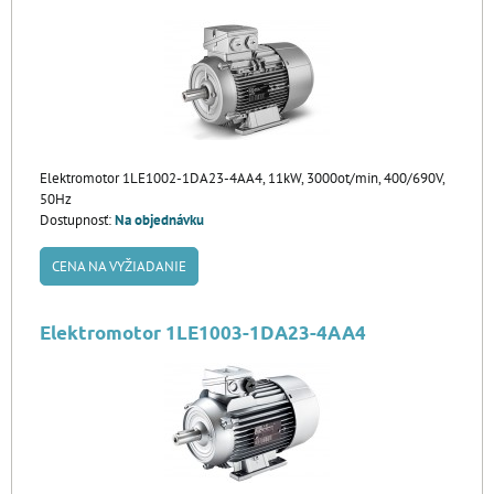
Elektromotor 1LE1002-1DA23-4AA4, 11kW, 3000ot/min, 400/690V,
50Hz
Dostupnosť:
Na objednávku
CENA NA VYŽIADANIE
Elektromotor 1LE1003-1DA23-4AA4