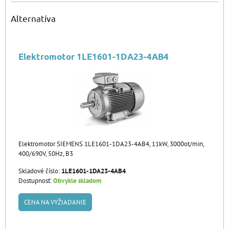
Alternatíva
Elektromotor 1LE1601-1DA23-4AB4
Elektromotor SIEMENS 1LE1601-1DA23-4AB4, 11kW, 3000ot/min,
400/690V, 50Hz, B3
Skladové číslo:
1LE1601-1DA23-4AB4
Dostupnosť:
Obvykle skladom
CENA NA VYŽIADANIE