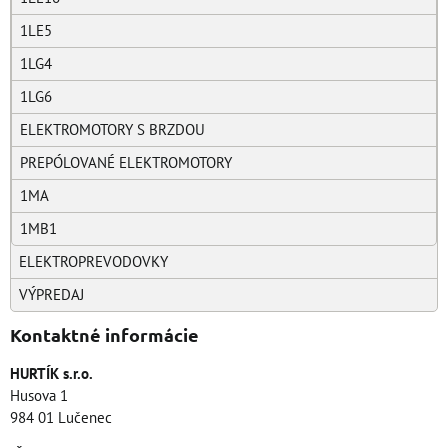
1LE5
1LG4
1LG6
ELEKTROMOTORY S BRZDOU
PREPÓLOVANÉ ELEKTROMOTORY
1MA
1MB1
ELEKTROPREVODOVKY
VÝPREDAJ
Kontaktné informácie
HURTÍK s.r.o.
Husova 1
984 01 Lučenec