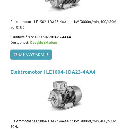
Elektromotor 1LE1502-1DA23-4AA4, 11kW, 3000ot/min, 400/690V,
50Hz, B3
Skladové číslo:
1LE1502-1DA23-4AA4
Dostupnosť:
Obvykle skladom
CENA NA VYŽIADANIE
Elektromotor 1LE1004-1DA23-4AA4
Elektromotor 1LE1004-1DA23-4AA4, 11kW, 3000ot/min, 400/690V,
50Hz